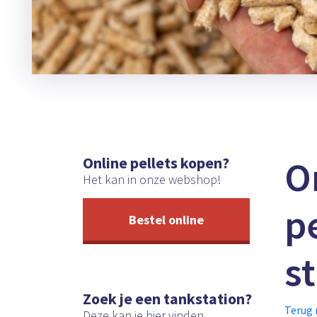
O
Online pellets kopen?
Het kan in onze webshop!
pe
Bestel online
s
Zoek je een tankstation?
Terug 
Deze kan je hier vinden.