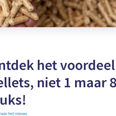
ntdek het voordeel
llets, niet 1 maar 
tuks!
naar het nieuws