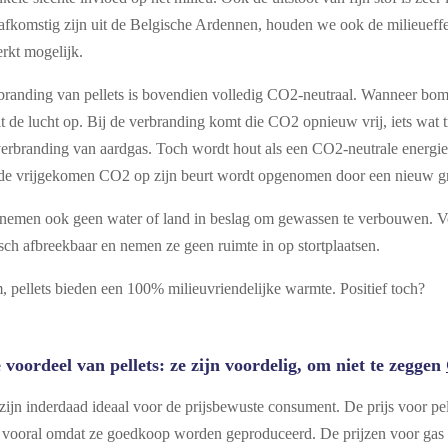
 afkomstig zijn uit de Belgische Ardennen, houden we ook de milieueffe
rkt mogelijk.
branding van pellets is bovendien volledig CO2-neutraal. Wanneer bo
 de lucht op. Bij de verbranding komt die CO2 opnieuw vrij, iets wat
 verbranding van aardgas. Toch wordt hout als een CO2-neutrale energ
de vrijgekomen CO2 op zijn beurt wordt opgenomen door een nieuw gr
 nemen ook geen water of land in beslag om gewassen te verbouwen. Ve
sch afbreekbaar en nemen ze geen ruimte in op stortplaatsen.
 pellets bieden een 100% milieuvriendelijke warmte. Positief toch?
 voordeel van pellets: ze zijn voordelig, om niet te zeggen
 zijn inderdaad ideaal voor de prijsbewuste consument. De prijs voor pell
, vooral omdat ze goedkoop worden geproduceerd. De prijzen voor gas 