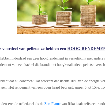
e voordeel van pellets: ze hebben een
HOOG RENDEME
 hebben inderdaad een zeer hoog rendement in vergelijking met andere
dement van een kachel die brandt met hoogkwalitatieve pellets overschr
ekent dat nu concreet? Dat betekent dat slechts 10% van de energie ver
steen. Het rendement van een open haard bedraagt amper 5 tot 15%. To
denserende pelletketel als de
ZeroFlame
van Rika haalt zelfs een re