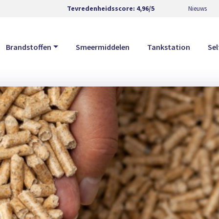
Tevredenheidsscore:
4,96/5
Nieuws
Brandstoffen
Smeermiddelen
Tankstation
Se