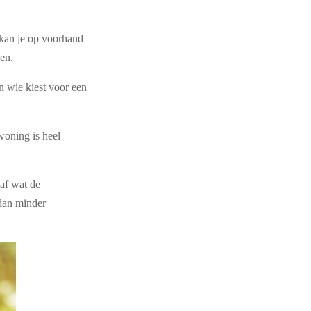
n kan je op voorhand
en.
n wie kiest voor een
woning is heel
 af wat de
 dan minder