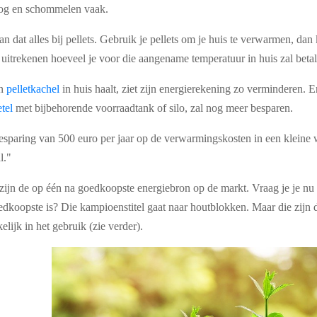
oog en schommelen vaak.
an dat alles bij pellets. Gebruik je pellets om je huis te verwarmen, da
 uitrekenen hoeveel je voor die aangename temperatuur in huis zal betal
en
pelletkachel
in huis haalt, ziet zijn energierekening zo verminderen. E
etel
met bijbehorende voorraadtank of silo, zal nog meer besparen.
sparing van 500 euro per jaar op de verwarmingskosten in een kleine 
l."
 zijn de op één na goedkoopste energiebron op de markt. Vraag je je nu
edkoopste is? Die kampioenstitel gaat naar houtblokken. Maar die zijn
lijk in het gebruik (zie verder).