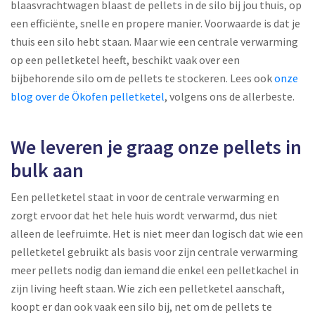
blaasvrachtwagen blaast de pellets in de silo bij jou thuis, op
een efficiënte, snelle en propere manier. Voorwaarde is dat je
thuis een silo hebt staan. Maar wie een centrale verwarming
op een pelletketel heeft, beschikt vaak over een
bijbehorende silo om de pellets te stockeren. Lees ook
onze
blog over de Ökofen pelletketel
, volgens ons de allerbeste.
We leveren je graag onze pellets in
bulk aan
Een pelletketel staat in voor de centrale verwarming en
zorgt ervoor dat het hele huis wordt verwarmd, dus niet
alleen de leefruimte. Het is niet meer dan logisch dat wie een
pelletketel gebruikt als basis voor zijn centrale verwarming
meer pellets nodig dan iemand die enkel een pelletkachel in
zijn living heeft staan. Wie zich een pelletketel aanschaft,
koopt er dan ook vaak een silo bij, net om de pellets te