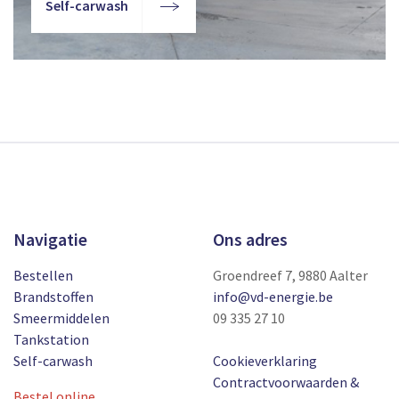
Self-carwash
Navigatie
Ons adres
Bestellen
Groendreef 7, 9880 Aalter
Brandstoffen
info@vd-energie.be
Smeermiddelen
09 335 27 10
Tankstation
Self-carwash
Cookieverklaring
Contractvoorwaarden &
Bestel online