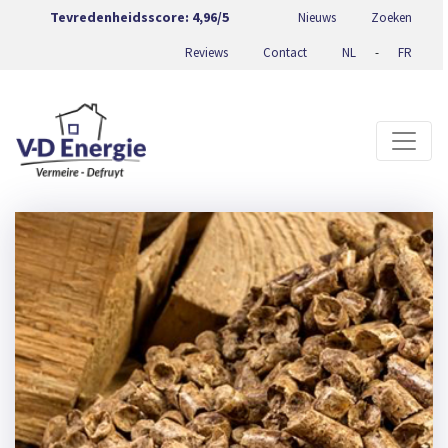
Tevredenheidsscore:
4,96/5
Nieuws
Zoeken
Reviews
Contact
NL
-
FR