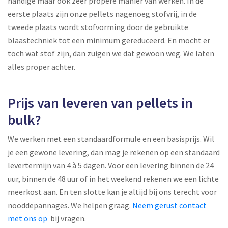
handige maar ook zeer propere manier van werken. In de
eerste plaats zijn onze pellets nagenoeg stofvrij, in de
tweede plaats wordt stofvorming door de gebruikte
blaastechniek tot een minimum gereduceerd. En mocht er
toch wat stof zijn, dan zuigen we dat gewoon weg. We laten
alles proper achter.
Prijs van leveren van pellets in
bulk?
We werken met een standaardformule en een basisprijs. Wil
je een gewone levering, dan mag je rekenen op een standaard
levertermijn van 4 à 5 dagen. Voor een levering binnen de 24
uur, binnen de 48 uur of in het weekend rekenen we een lichte
meerkost aan. En ten slotte kan je altijd bij ons terecht voor
nooddepannages. We helpen graag.
Neem gerust contact
met ons op
bij vragen.