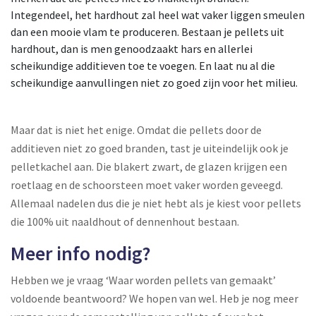
Integendeel, het hardhout zal heel wat vaker liggen smeulen
dan een mooie vlam te produceren. Bestaan je pellets uit
hardhout, dan is men genoodzaakt hars en allerlei
scheikundige additieven toe te voegen. En laat nu al die
scheikundige aanvullingen niet zo goed zijn voor het milieu.
Maar dat is niet het enige. Omdat die pellets door de
additieven niet zo goed branden, tast je uiteindelijk ook je
pelletkachel aan. Die blakert zwart, de glazen krijgen een
roetlaag en de schoorsteen moet vaker worden geveegd.
Allemaal nadelen dus die je niet hebt als je kiest voor pellets
die 100% uit naaldhout of dennenhout bestaan.
Meer info nodig?
Hebben we je vraag ‘Waar worden pellets van gemaakt’
voldoende beantwoord? We hopen van wel. Heb je nog meer