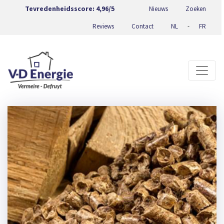
Tevredenheidsscore:
4,96/5
Nieuws
Zoeken
Reviews
Contact
NL
-
FR