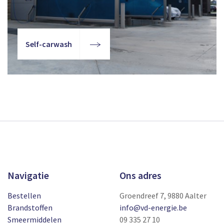
Self-carwash
Navigatie
Ons adres
Bestellen
Groendreef 7, 9880 Aalter
Brandstoffen
info@vd-energie.be
Smeermiddelen
09 335 27 10