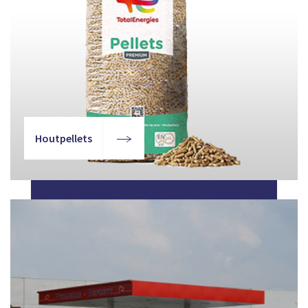
Houtpellets