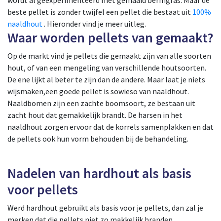
wordt al geëxperimenteerd met gemaaid bermgras. Maar dé
beste pellet is zonder twijfel een pellet die bestaat uit
100%
naaldhout
. Hieronder vind je meer uitleg.
Waar worden pellets van gemaakt?
Op de markt vind je pellets die gemaakt zijn van alle soorten
hout, of van een mengeling van verschillende houtsoorten.
De ene lijkt al beter te zijn dan de andere. Maar laat je niets
wijsmaken,een goede pellet is sowieso van naaldhout.
Naaldbomen zijn een zachte boomsoort, ze bestaan uit
zacht hout dat gemakkelijk brandt. De harsen in het
naaldhout zorgen ervoor dat de korrels samenplakken en dat
de pellets ook hun vorm behouden bij de behandeling.
Nadelen van hardhout als basis
voor pellets
Werd hardhout gebruikt als basis voor je pellets, dan zal je
merken dat die pellets niet zo makkelijk branden.