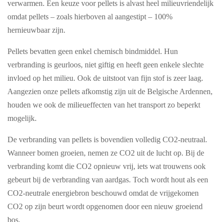
verwarmen. Een keuze voor pellets is alvast heel milieuvriendelijk
omdat pellets – zoals hierboven al aangestipt – 100%
hernieuwbaar zijn.
Pellets bevatten geen enkel chemisch bindmiddel. Hun
verbranding is geurloos, niet giftig en heeft geen enkele slechte
invloed op het milieu. Ook de uitstoot van fijn stof is zeer laag.
Aangezien onze pellets afkomstig zijn uit de Belgische Ardennen,
houden we ook de milieueffecten van het transport zo beperkt
mogelijk.
De verbranding van pellets is bovendien volledig CO2-neutraal.
Wanneer bomen groeien, nemen ze CO2 uit de lucht op. Bij de
verbranding komt die CO2 opnieuw vrij, iets wat trouwens ook
gebeurt bij de verbranding van aardgas. Toch wordt hout als een
CO2-neutrale energiebron beschouwd omdat de vrijgekomen
CO2 op zijn beurt wordt opgenomen door een nieuw groeiend
bos.