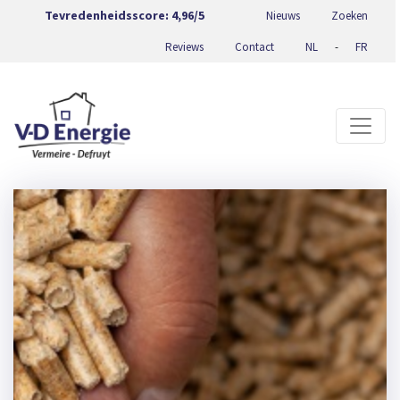
Tevredenheidsscore:
4,96/5
Nieuws
Zoeken
Reviews
Contact
NL
-
FR