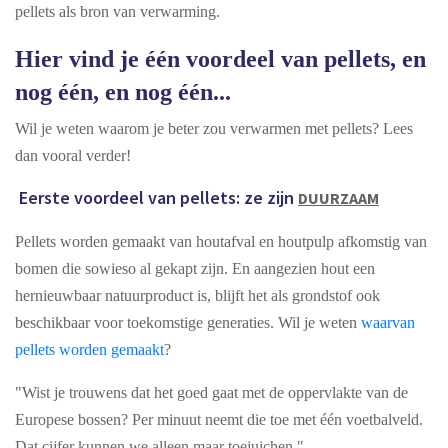
pellets als bron van verwarming.
Hier vind je één voordeel van pellets, en
nog één, en nog één...
Wil je weten waarom je beter zou verwarmen met pellets? Lees
dan vooral verder!
Eerste voordeel van pellets: ze zijn
DUURZAAM
Pellets worden gemaakt van houtafval en houtpulp afkomstig van
bomen die sowieso al gekapt zijn. En aangezien hout een
hernieuwbaar natuurproduct is, blijft het als grondstof ook
beschikbaar voor toekomstige generaties. Wil je weten
waarvan
pellets worden gemaakt
?
"Wist je trouwens dat het goed gaat met de oppervlakte van de
Europese bossen? Per minuut neemt die toe met één voetbalveld.
Dat cijfer kunnen we alleen maar toejuichen."