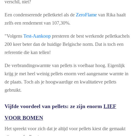
verschil, niet?
Een condenserende pelletketel als de
ZeroFlame
van Rika haalt
zelfs een rendement van 107,30%.
"Volgens
Test-Aankoop
presteren de best werkende pelletkachels
200 keer beter dan de huidige Belgische norm. Dat is toch een
referentie die kan tellen!
De verbrandingswarmte van pellets is voelbaar hoog. Eigenlijk
krijg je met heel weinig pellets enorm veel aangename warmte in
de plaats. Toch als je hoogwaardige en kwalitatieve pellets
gebruikt.
Vijfde voordeel van pellets: ze zijn enorm
LIEF
VOOR BOMEN
Het spreekt voor zich dat je altijd voor pellets kiest die gemaakt