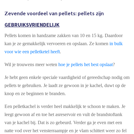
evende voordeel van pellets: pellets zijn
Z
GEBRUIKSVRIENDELIJK
Pellets komen in handzame zakken van 10 en 15 kg. Daardoor
kan je ze gemakkelijk vervoeren en opslaan. Ze komen
in bulk
voor wie een pelletketel heeft
.
Wil je trouwens meer weten
hoe je pellets het best opslaat
?
Je hebt geen enkele specia
le vaardigheid of gereedschap nodig om
pellets te gebruiken. Je laadt ze gewoon in je kachel, duwt op de
knop en ze beginnen te branden.
Een pelletkachel is verder heel makkelijk te schoon te maken. Je
leegt gewoon af en toe het asreservoir en vult de brandstoftank
van je kachel bij. Dat is zo gebeurd. Verder ga je even met een
natte vod over het vensterraampje en je vlam schittert weer zo fel