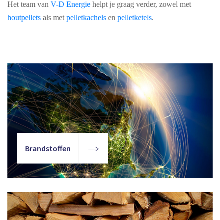
Het team van
V-D Energie
helpt je graag verder, zowel met
houtpellets
als met
pelletkachels
en
pelletketels
.
Brandstoffen