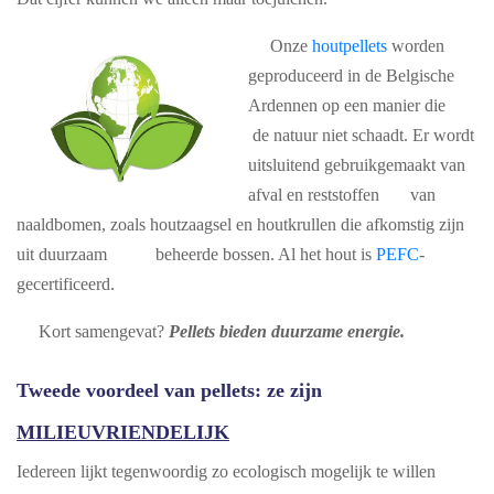
Onze
houtpellets
worden
geproduceerd in de Belgische
Ardennen op een manier die
de natuur niet schaadt. Er wordt
uitsluitend gebruikgemaakt van
afval en reststoffen van
naaldbomen, zoals houtzaagsel en houtkrullen die afkomstig zijn
uit duurzaam beheerde bossen. Al het hout is
PEFC
-
gecertificeerd.
Kort samengevat?
Pellets bieden duurzame energie.
Tweede voordeel van pellets: ze zijn
MILIEUVRIENDELIJK
Iedereen lijkt tegenwoordig zo ecologisch mogelijk te willen