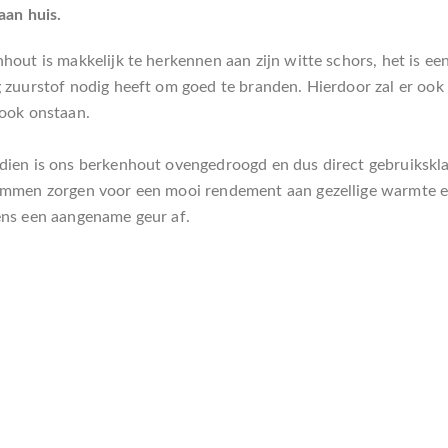
 aan huis.
hout is makkelijk te herkennen aan zijn witte schors, het is ee
 zuurstof nodig heeft om goed te branden. Hierdoor zal er ook 
ook onstaan.
ien is ons berkenhout ovengedroogd en dus direct gebruikskl
mmen zorgen voor een mooi rendement aan gezellige warmte en
ens een aangename geur af.