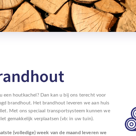
randhout
u een houtkachel? Dan kan u bij ons terecht voor
ogd brandhout. Het brandhout leveren we aan huis
llet. Met ons speciaal transportsysteem kunnen we
let gemakkelijk verplaatsen (vb: in uw tuin).
aatste (volledige) week van de maand leveren we