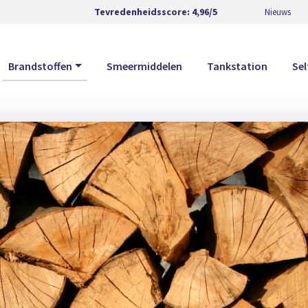
Tevredenheidsscore:
4,96/5
Nieuws
Brandstoffen
Smeermiddelen
Tankstation
Se