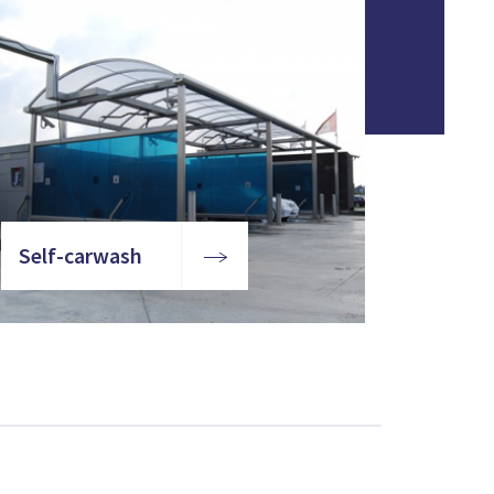
Self-carwash