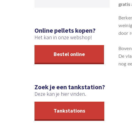
gratis
Berken
weinig
Online pellets kopen?
door r
Het kan in onze webshop!
Bovend
Bestel online
De vla
nog e
Zoek je een tankstation?
Deze kan je hier vinden.
Tankstations