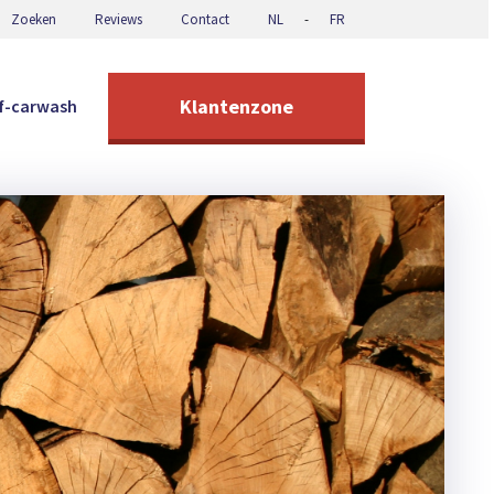
Zoeken
Reviews
Contact
NL
-
FR
Klantenzone
lf-carwash